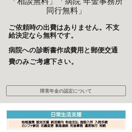
「相談無料」「病院 年金事務所
同行無料」
ご依頼時の出費はありません。不支
給決定なら無料です。
病院への診断書作成費用と郵便交通
費のみご考慮下さい。
障害年金の認定について