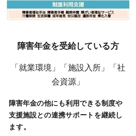
障害年金
を受給している方
「
就業環境
」「
施設入所
」「
社
会資源
」
障害年金の他にも利用できる制度や
支援施設との連携サポートを継続し
ます。