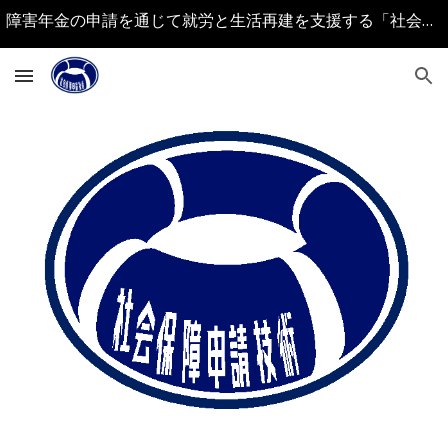
障害年金の申請を通じて就労と生活再建を支援する「社会福祉士 社会保険労務士 行政書士」事務所
Skip to main content
Skip to navigation