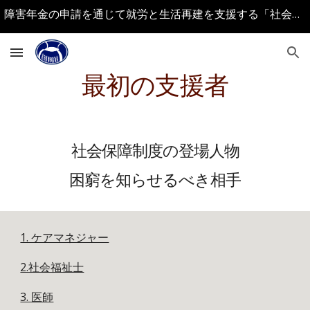
障害年金の申請を通じて就労と生活再建を支援する「社会福祉士 社会保険労務士 行政書士」事務所
Skip to main content
Skip to navigation
最初の支援者
社会保障制度の登場人物
困窮を知らせるべき相手
1. ケアマネジャー
2.社会福祉士
3. 医師